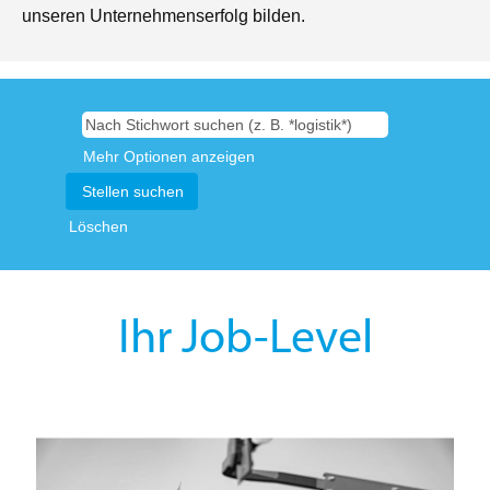
unseren Unternehmenserfolg bilden.
Mehr Optionen anzeigen
Löschen
Ihr Job-Level