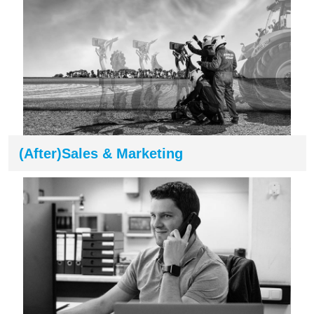
(After)Sales & Marketing