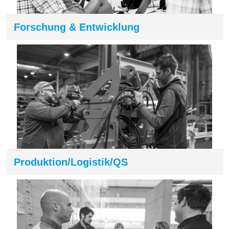
Forschung & Entwicklung
Produktion/Logistik/QS