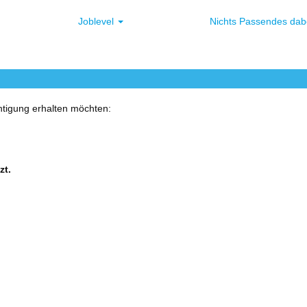
Joblevel
Nichts Passendes da
chtigung erhalten möchten:
zt.